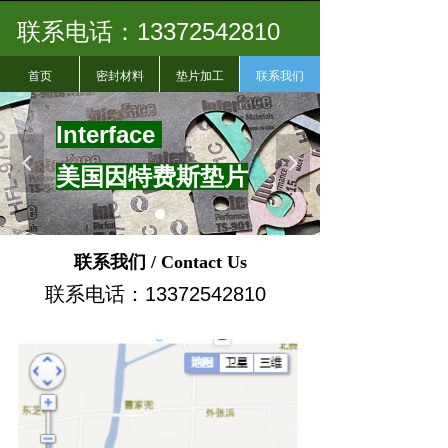
联系电话：13372542810
首页
密封材料
垫片加工
联系我们
I
nterface
넳
넲
美国因特费斯垫片
联系我们 / Contact Us
联系电话：13372542810